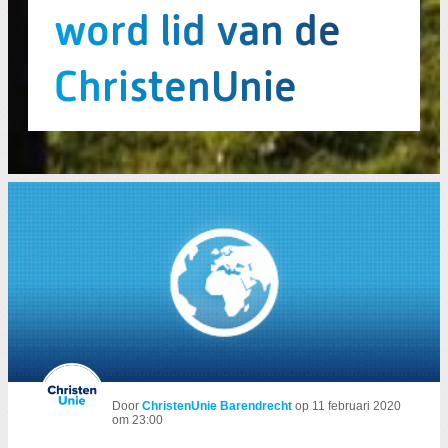
word lid van de
ChristenUnie
Door
ChristenUnie Barendrecht
op
11 februari 2020
om 23:00