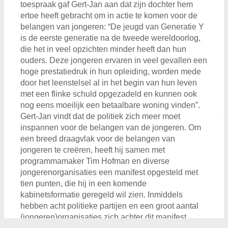
toespraak gaf Gert-Jan aan dat zijn dochter hem
ertoe heeft gebracht om in actie te komen voor de
belangen van jongeren: “De jeugd van Generatie Y
is de eerste generatie na de tweede wereldoorlog,
die het in veel opzichten minder heeft dan hun
ouders. Deze jongeren ervaren in veel gevallen een
hoge prestatiedruk in hun opleiding, worden mede
door het leenstelsel al in het begin van hun leven
met een flinke schuld opgezadeld en kunnen ook
nog eens moeilijk een betaalbare woning vinden”.
Gert-Jan vindt dat de politiek zich meer moet
inspannen voor de belangen van de jongeren. Om
een breed draagvlak voor de belangen van
jongeren te creëren, heeft hij samen met
programmamaker Tim Hofman en diverse
jongerenorganisaties een manifest opgesteld met
tien punten, die hij in een komende
kabinetsformatie geregeld wil zien. Inmiddels
hebben acht politieke partijen en een groot aantal
(jongeren)organisaties zich achter dit manifest