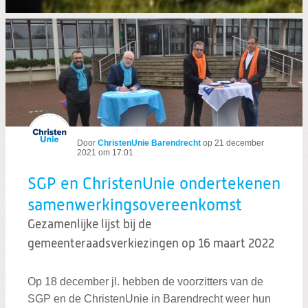
Door
ChristenUnie Barendrecht
op
21 december
2021 om 17:01
SGP en ChristenUnie ondertekenen
samenwerkingsovereenkomst
Gezamenlijke lijst bij de
gemeenteraadsverkiezingen op 16 maart 2022
Op 18 december jl. hebben de voorzitters van de
SGP en de ChristenUnie in Barendrecht weer hun