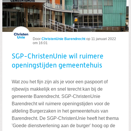
Door
ChristenUnie Barendrecht
op
11 januari 2022
om 16:01
SGP-ChristenUnie wil ruimere
openingstijden gemeentehuis
Wat zou het fijn zijn als je voor een paspoort of
rijbewijs makkelijk en snel terecht kan bij de
gemeente Barendrecht. SGP-ChristenUnie
Barendrecht wil ruimere openingstijden voor de
afdeling Burgerzaken in het gemeentehuis van
Barendrecht. De SGP-ChristenUnie heeft het thema
'Goede dienstverlening aan de burger' hoog op de