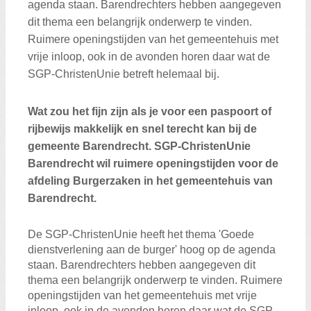
agenda staan. Barendrechters hebben aangegeven
dit thema een belangrijk onderwerp te vinden.
Ruimere openingstijden van het gemeentehuis met
vrije inloop, ook in de avonden horen daar wat de
SGP-ChristenUnie betreft helemaal bij.
Wat zou het fijn zijn als je voor een paspoort of
rijbewijs makkelijk en snel terecht kan bij de
gemeente Barendrecht. SGP-ChristenUnie
Barendrecht wil ruimere openingstijden voor de
afdeling Burgerzaken in het gemeentehuis van
Barendrecht.
De SGP-ChristenUnie heeft het thema 'Goede
dienstverlening aan de burger' hoog op de agenda
staan. Barendrechters hebben aangegeven dit
thema een belangrijk onderwerp te vinden. Ruimere
openingstijden van het gemeentehuis met vrije
inloop, ook in de avonden horen daar wat de SGP-