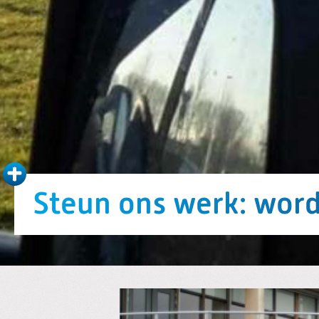
Steun ons werk: word