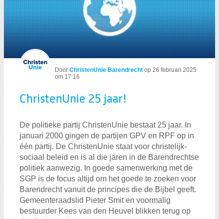
Door
ChristenUnie Barendrecht
op
26 februari 2025
om 17:16
ChristenUnie 25 jaar!
De politieke partij ChristenUnie bestaat 25 jaar. In
januari 2000 gingen de partijen GPV en RPF op in
één partij. De ChristenUnie staat voor christelijk-
sociaal beleid en is al die jaren in de Barendrechtse
politiek aanwezig. In goede samenwerking met de
SGP is de focus altijd om het goede te zoeken voor
Barendrecht vanuit de principes die de Bijbel geeft.
Gemeenteraadslid Pieter Smit en voormalig
bestuurder Kees van den Heuvel blikken terug op