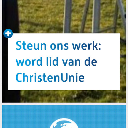
Steun ons werk:
word lid van de
ChristenUnie