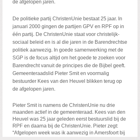
de afgelopen jaren.
De politieke partij ChristenUnie bestaat 25 jaar. In
januari 2000 gingen de partijen GPV en RPF op in
één partij. De ChristenUnie staat voor christelijk-
sociaal beleid en is al die jaren in de Barendrechtse
politiek aanwezig. In goede samenwerking met de
SGP is de focus altijd om het goede te zoeken voor
Barendrecht vanuit de principes die de Bijbel geeft.
Gemeenteraadslid Pieter Smit en voormalig
bestuurder Kees van den Heuvel blikken terug op
de afgelopen jaren.
Pieter Smit is namens de ChristenUnie nu drie
maanden actief in de gemeenteraad. Kees van den
Heuvel was 25 jaar geleden eerst bestuurslid bij de
RPF en daarna bij de ChristenUnie. Pieter zegt:
“Afgelopen week was ik aanwezig in Amersfoort bij
de landelijke aftrap van het jubileumjaar. Daar werd