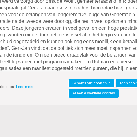
 werd verzorgd door Erna de Wolff, gemeenteraadslid in Ridder
oespraak gaf Gert-Jan aan dat zijn dochter hem ertoe heeft gebr
omen voor de belangen van jongeren: “De jeugd van Generatie Y 
ratie na de tweede wereldoorlog, die het in veel opzichten mind
ders. Deze jongeren ervaren in veel gevallen een hoge prestati
ng, worden mede door het leenstelsel al in het begin van hun l
 schuld opgezadeld en kunnen ook nog eens moeilijk een betaal
en”. Gert-Jan vindt dat de politiek zich meer moet inspannen v
an de jongeren. Om een breed draagvlak voor de belangen van
, heeft hij samen met programmamaker Tim Hofman en diverse
anisaties een manifest opgesteld met tien punten, die hij in 
matie geregeld wil zien. Inmiddels hebben acht politieke partij
l (jongeren)organisaties zich achter dit manifest geschaard.
Schakel alle cookies in
Toon cooki
erbeteren.
Lees meer
.
Alleen essentiële cookies
eech werd Gert-Jan Segers geïnterviewd door Matthijn Buwalda,
ver, die gedurende de avond ook enkele nummers speelde. Matthi
Gert-Jan in gesprek met de aanwezigen in de zaal. Er kwamen 
r onder andere het leenstelsel, de situatie van jongeren in ons
mogelijkheden om meer betaalbare woningen te bouwen. Ook w
jongeren in de zaal die vertelde over hun eigen persoonlijke situ