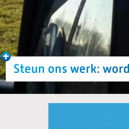
Steun ons werk: word