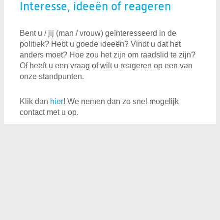
Interesse, ideeën of reageren
Bent u / jij (man / vrouw) geïnteresseerd in de
politiek? Hebt u goede ideeën? Vindt u dat het
anders moet? Hoe zou het zijn om raadslid te zijn?
Of heeft u een vraag of wilt u reageren op een van
onze standpunten.
Klik dan
hier
! We nemen dan zo snel mogelijk
contact met u op.
Programma
In ons verkiezingsprogramma hebben we onze
standpunten voor de komende 4 jaar verwoord.