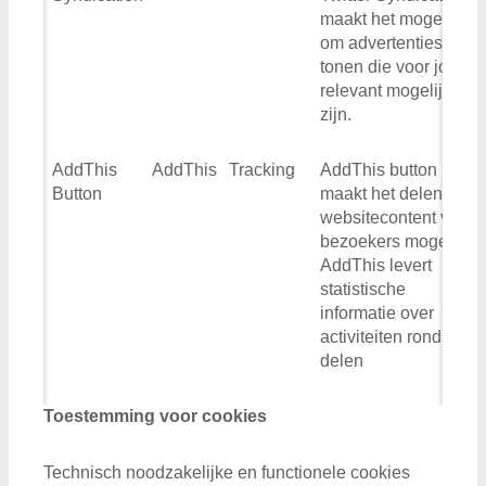
maakt het mogelijk
om advertenties te
tonen die voor jou zo
relevant mogelijk
zijn.
AddThis
AddThis
Tracking
AddThis button
Button
maakt het delen van
websitecontent voor
bezoekers mogelijk.
AddThis levert
statistische
informatie over
activiteiten rond het
delen
Toestemming voor cookies
Technisch noodzakelijke en functionele cookies