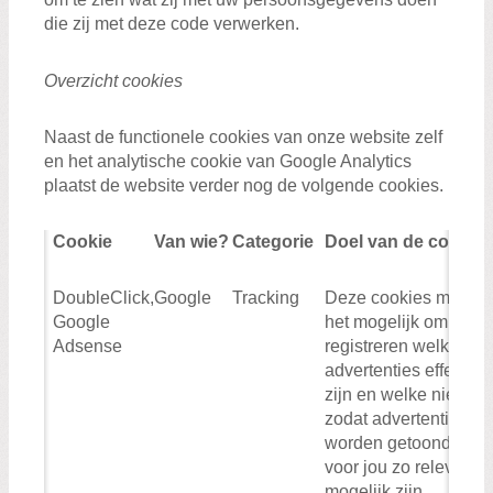
die zij met deze code verwerken.
Overzicht cookies
Naast de functionele cookies van onze website zelf
en het analytische cookie van Google Analytics
plaatst de website verder nog de volgende cookies.
Cookie
Van wie?
Categorie
Doel van de cookie
DoubleClick,
Google
Tracking
Deze cookies maken
Google
het mogelijk om te
Adsense
registreren welke
advertenties effectief
zijn en welke niet,
zodat advertenties
worden getoond die
voor jou zo relevant
mogelijk zijn.