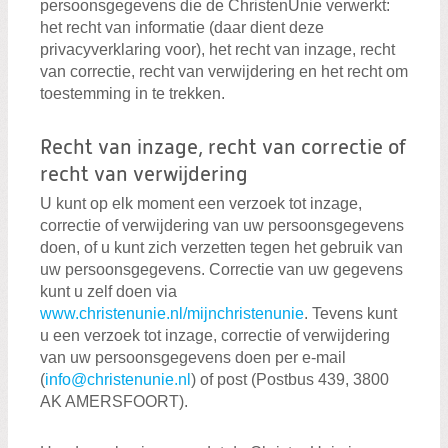
persoonsgegevens die de ChristenUnie verwerkt:
het recht van informatie (daar dient deze
privacyverklaring voor), het recht van inzage, recht
van correctie, recht van verwijdering en het recht om
toestemming in te trekken.
Recht van inzage, recht van correctie of
recht van verwijdering
U kunt op elk moment een verzoek tot inzage,
correctie of verwijdering van uw persoonsgegevens
doen, of u kunt zich verzetten tegen het gebruik van
uw persoonsgegevens. Correctie van uw gegevens
kunt u zelf doen via
www.christenunie.nl/mijnchristenunie
. Tevens kunt
u een verzoek tot inzage, correctie of verwijdering
van uw persoonsgegevens doen per e-mail
(
info@christenunie.nl
) of post (Postbus 439, 3800
AK AMERSFOORT).