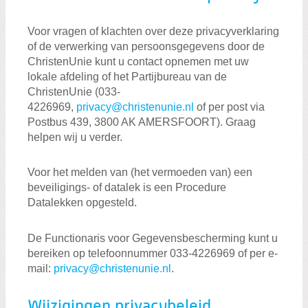
Voor vragen of klachten over deze privacyverklaring
of de verwerking van persoonsgegevens door de
ChristenUnie kunt u contact opnemen met uw
lokale afdeling of het Partijbureau van de
ChristenUnie (033-
4226969,
privacy@christenunie.nl
of per post via
Postbus 439, 3800 AK AMERSFOORT). Graag
helpen wij u verder.
Voor het melden van (het vermoeden van) een
beveiligings- of datalek is een Procedure
Datalekken opgesteld.
De Functionaris voor Gegevensbescherming kunt u
bereiken op telefoonnummer 033-4226969 of per e-
mail:
privacy@christenunie.nl
.
Wijzigingen privacybeleid