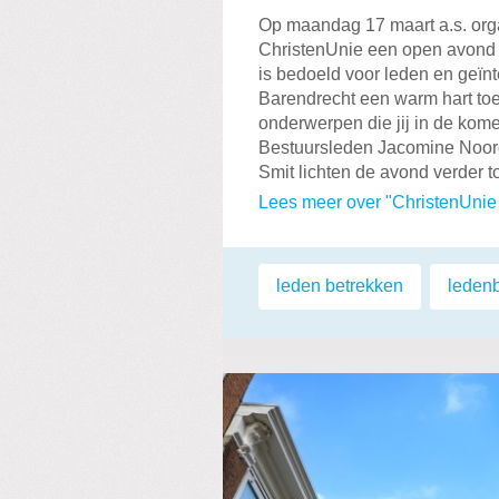
Op maandag 17 maart a.s. orga
ChristenUnie een open avond 
is bedoeld voor leden en geïnte
Barendrecht een warm hart to
onderwerpen die jij in de kome
Bestuursleden Jacomine Noord
Smit lichten de avond verder t
Lees meer over "ChristenUnie
Labels:
leden betrekken
,
leden