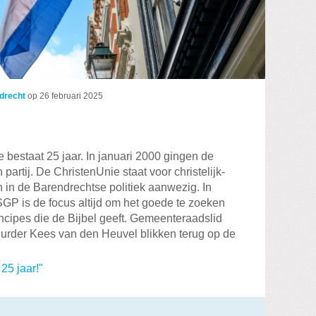
drecht
op
26 februari 2025
e bestaat 25 jaar. In januari 2000 gingen de
artij. De ChristenUnie staat voor christelijk-
en in de Barendrechtse politiek aanwezig. In
P is de focus altijd om het goede te zoeken
ncipes die de Bijbel geeft. Gemeenteraadslid
uurder Kees van den Heuvel blikken terug op de
25 jaar!"