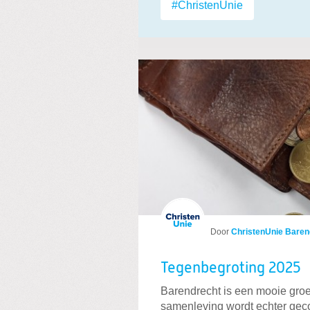
#ChristenUnie
Door
ChristenUnie Baren
Tegenbegroting 2025
Barendrecht is een mooie gr
samenleving wordt echter gec