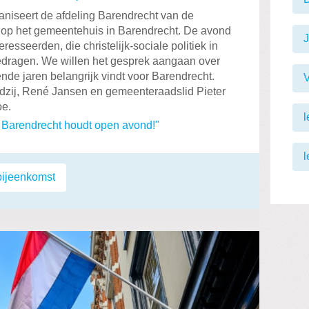
niseert de afdeling Barendrecht van de
op het gemeentehuis in Barendrecht. De avond
resseerden, die christelijk-sociale politiek in
edragen. We willen het gesprek aangaan over
nde jaren belangrijk vindt voor Barendrecht.
zij, René Jansen en gemeenteraadslid Pieter
oe.
l
 Barendrecht houdt open avond!"
l
bijeenkomst