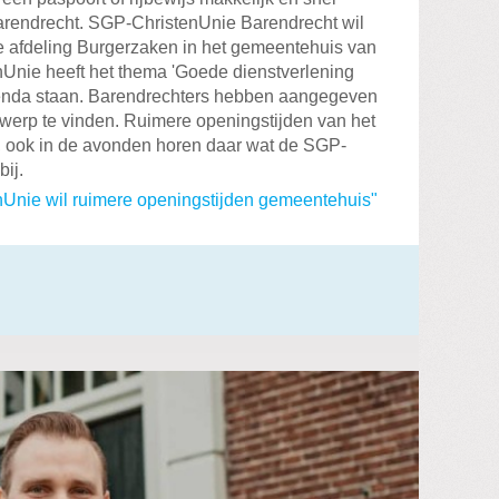
arendrecht. SGP-ChristenUnie Barendrecht wil
e afdeling Burgerzaken in het gemeentehuis van
Unie heeft het thema 'Goede dienstverlening
enda staan. Barendrechters hebben aangegeven
rwerp te vinden. Ruimere openingstijden van het
, ook in de avonden horen daar wat de SGP-
bij.
Unie wil ruimere openingstijden gemeentehuis"