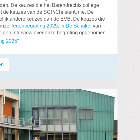
den. De keuzes die het Barendrechts college
et de keuzes van de SGP/ChristenUnie. De
lijk andere keuzes dan de EVB. De keuzes die
 onze
Tegenbegroting 2025
. In
De Schakel
van
 een interview over onze begroting opgenomen.
ng 2025"
en