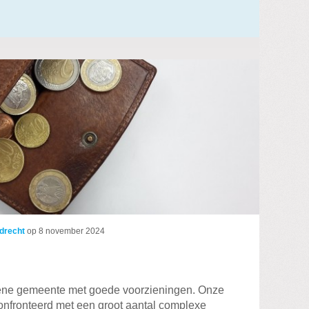
drecht
op
8 november 2024
oene gemeente met goede voorzieningen. Onze
onfronteerd met een groot aantal complexe