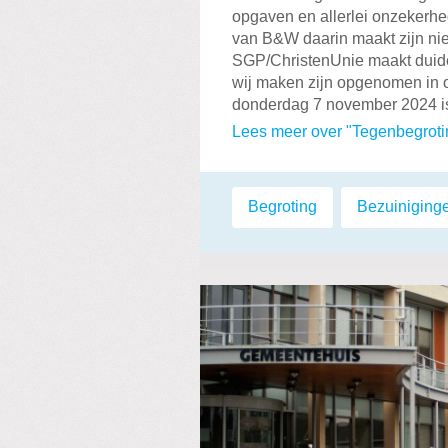
opgaven en allerlei onzekerhe
van B&W daarin maakt zijn ni
SGP/ChristenUnie maakt duide
wij maken zijn opgenomen in
donderdag 7 november 2024 is
Lees meer over "Tegenbegroti
Labels:
Begroting
,
Bezuiniging