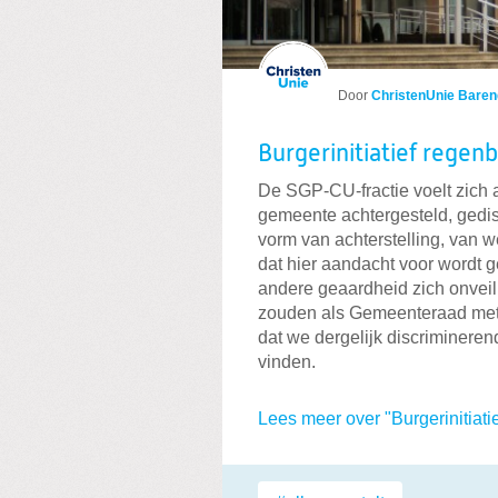
Door
ChristenUnie Baren
Burgerinitiatief rege
De SGP-CU-fractie voelt zich
gemeente achtergesteld, gedis
vorm van achterstelling, van 
dat hier aandacht voor wordt g
andere geaardheid zich onveili
zouden als Gemeenteraad me
dat we dergelijk discriminer
vinden.
Lees meer over "Burgerinitiat
Labels: