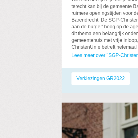
terecht kan bij de gemeente B
ruimere openingstijden voor d
Barendrecht. De SGP-Christen
aan de burger' hoog op de ag
dit thema een belangrijk onde
gemeentehuis met vrije inloop
ChristenUnie betreft helemaal 
Lees meer over "SGP-Christen
Labels:
Verkiezingen GR2022