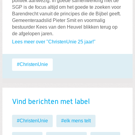
politiek aanwezig. In goede samenwerking met de
SGP is de focus altijd om het goede te zoeken voor
Barendrecht vanuit de principes die de Bijbel geeft.
Gemeenteraadslid Pieter Smit en voormalig
bestuurder Kees van den Heuvel blikken terug op
de afgelopen jaren.
Lees meer over "ChristenUnie 25 jaar!"
Labels:
#ChristenUnie
Vind berichten met label
#ChristenUnie
#elk mens telt